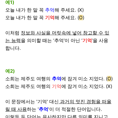
예1)
오늘 내가 한 말 꼭
추억
해 주세요. (X)
오늘 내가 한 말 꼭
기억
해 주세요. (
O
)
이처럼
정보와 사실을 머릿속에 넣어 참고할 수 있
는 능력
을 의미할 때는 ‘추억’이 아닌 ‘
기억
’을 사용
합니다.
예2)
소희는 제주도 여행의
추억
에 잠겨 미소 지었다. (
O
)
소희는 제주도 여행의
기억
에 잠겨 미소 지었다. (X)
이 문장에서는 '기억' 대신
과거의 멋진 경험을 떠올
릴 때 사용
하는 '
추억
'이 더 적절한 단어입니다.
이렇듯 두 단어는 유사하지만 다른 의미를 지니고