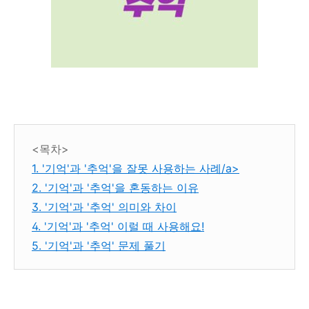
<목차>
1. '기억'과 '추억'을 잘못 사용하는 사례/a>
2. '기억'과 '추억'을 혼동하는 이유
3. '기억'과 '추억' 의미와 차이
4. '기억'과 '추억' 이럴 때 사용해요!
5. '기억'과 '추억' 문제 풀기