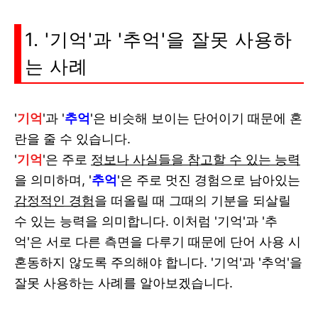
1. '기억'과 '추억'을 잘못 사용하
는 사례
'
기억
'과 '
추억
'
은 비슷해 보이는 단어이기 때문에 혼
란을 줄 수 있습니다.
'
기억
'
은 주로
정보나 사실들을 참고할 수 있는 능력
을 의미하며,
'
추억
'
은 주로 멋진 경험으로 남아있는
감정적인 경험
을 떠올릴 때 그때의 기분을 되살릴
수 있는 능력을 의미합니다. 이처럼
'기억'과 '추
억'은 서로 다른 측면을 다루기 때문에 단어 사용 시
혼동하지 않도록 주의해야 합니다. '기억'과 '추억'을
잘못 사용하는 사례를 알아보겠습니다.