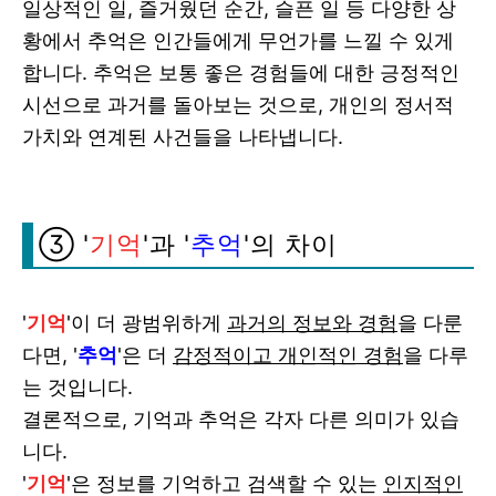
일상적인 일, 즐거웠던 순간, 슬픈 일 등 다양한 상
황에서 추억은 인간들에게 무언가를 느낄 수 있게
합니다. 추억은 보통 좋은 경험들에 대한 긍정적인
시선으로 과거를 돌아보는 것으로, 개인의 정서적
가치와 연계된 사건들을 나타냅니다.
③
'
기억
'과 '
추억
'의 차이
'
기억
'
이 더 광범위하게
과거의 정보와 경험
을 다룬
다면, '
추억
'은 더
감정적이고 개인적인 경험
을 다루
는 것입니다.
결론적으로, 기억과 추억은 각자 다른 의미가 있습
니다.
'
기억
'
은 정보를 기억하고 검색할 수 있는
인지적인