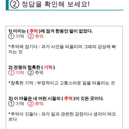
② 정답을 확인해 보세요!
1) 미미는 (
추억
)에 잠겨 한동안 말이 없었다.
① 기억
② 추억
*추억에 잠기다 : 과거 사건을 떠올리며 그때의 감성에 빠
지는 것
2) 전쟁의 참혹한 (
기억
)
① 기억
② 추억
*참혹한 기억 : 부정적이고 고통스러운 일을 떠올리는 것
3) 이 마을은 내 어린 시절의 (
추억
)이 깃든 곳이다
.
① 기억
② 추억
*추억이 깃들다 : 과거 일과 관련한 감정이나 생각이 떠오
르다