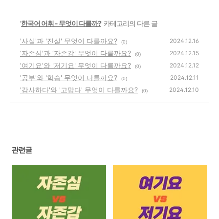
'
한국어 어휘 - 무엇이 다를까?
' 카테고리의 다른 글
'사실'과 '진실' 무엇이 다를까요?
2024.12.16
(0)
‘자존심'과 ‘자존감' 무엇이 다를까요?
2024.12.15
(0)
'여기요'와 '저기요' 무엇이 다를까요?
2024.12.12
(0)
'공부'와 '학습' 무엇이 다를까요?
2024.12.11
(0)
'감사하다'와 '고맙다' 무엇이 다를까요?
2024.12.10
(0)
관련글