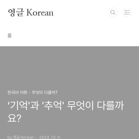
본문 바로가기
영글 Korean
홈
한국어 어휘 - 무엇이 다를까?
‘기억'과 '추억' 무엇이 다를까
요?
by 영글 Korean
2024. 12. 9.