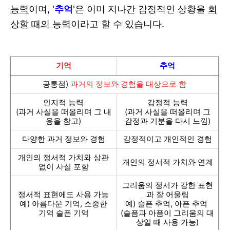
능력
이며,
'
추억
'
은 이미 지나간 감정적인 상황을
회
상할 때의 능력
이라고 할 수 있습니다.
기억
추억
공통점)
과거의 정보와 경험을 대상으로 함
인지적 능력
감정적 능력
(과거 사실을 떠올리며 그 내
(과거 사실을 떠올리며 그
용을 참고)
감정과 기분을 다시 느낌)
다양한 과거 정보와 경험
감정적이고 개인적인 경험
개인의 정서적 가치와 상관
개인의 정서적 가치와 연계
없이 사실 포함
그리움의 정서가 강한 표현
정서적 표현에도 사용 가능
과 잘 어울림
예) 아름다운 기억, 소중한
예) 슬픈 추억, 아픈 추억
기억 슬픈 기억
(슬픔과 아픔이 그리움의 대
상일 때 사용 가능)