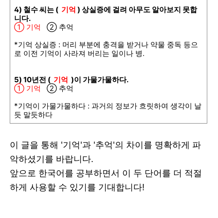
4) 철수 씨는 (
기억
) 상실증에 걸려 아무도 알아보지 못합
니다.
① 기억
② 추억
*기억 상실증 : 머리 부분에 충격을 받거나 약물 중독 등으
로 이전 기억이 사라져 버리는 일이나 병.
5) 10년전 (
기억
)이 가물가물하다.
① 기억
② 추억
*기억이 가물가물하다 : 과거의 정보가 흐릿하여 생각이 날
듯 말듯하다
이 글을 통해 '기억'과 '추억'의 차이를 명확하게 파
악하셨기를 바랍니다.
앞으로 한국어를 공부하면서 이 두 단어를 더 적절
하게 사용할 수 있기를 기대합니다!